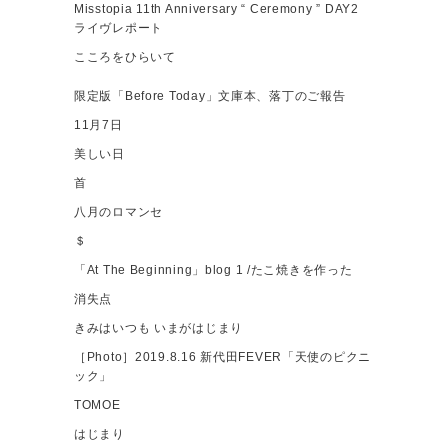
Misstopia 11th Anniversary “ Ceremony ” DAY2
ライヴレポート
こころをひらいて
限定版「Before Today」文庫本、落丁のご報告
11月7日
美しい日
首
八月のロマンセ
＄
「At The Beginning」blog 1 /たこ焼きを作った
消失点
きみはいつも いまがはじまり
［Photo］2019.8.16 新代田FEVER「天使のピクニ
ック」
TOMOE
はじまり