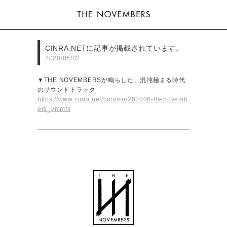
CINRA.NETに記事が掲載されています。
2020/06/02
▼THE NOVEMBERSが鳴らした、混沌極まる時代
のサウンドトラック
https://www.cinra.net/column/202006-thenovemb
ers_ymmts